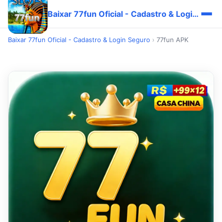
Baixar 77fun Oficial - Cadastro & Login Seguro
Baixar 77fun Oficial - Cadastro & Login Seguro
›
77fun APK