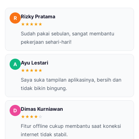
Rizky Pratama
R
★
★
★
★
★
Sudah pakai sebulan, sangat membantu
pekerjaan sehari-hari!
Ayu Lestari
A
★
★
★
★
★
Saya suka tampilan aplikasinya, bersih dan
tidak bikin bingung.
Dimas Kurniawan
D
★
★
★
★
☆
Fitur offline cukup membantu saat koneksi
internet tidak stabil.