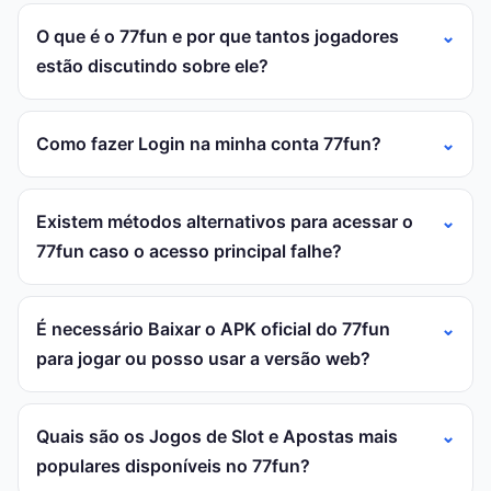
O que é o 77fun e por que tantos jogadores
estão discutindo sobre ele?
Como fazer Login na minha conta 77fun?
Existem métodos alternativos para acessar o
77fun caso o acesso principal falhe?
É necessário Baixar o APK oficial do 77fun
para jogar ou posso usar a versão web?
Quais são os Jogos de Slot e Apostas mais
populares disponíveis no 77fun?