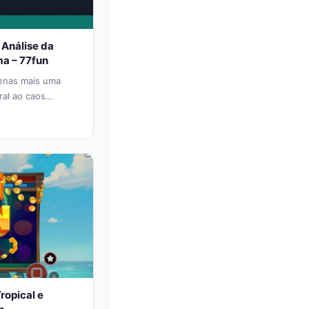
Análise da
ma – 77fun
enas mais uma
ral ao caos
..
ropical e