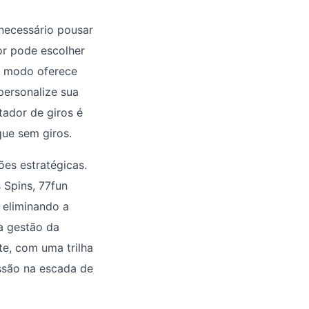
 necessário pousar
or pode escolher
a modo oferece
personalize sua
tador de giros é
que sem giros.
es estratégicas.
 Spins, 77fun
 eliminando a
 a gestão da
te, com uma trilha
essão na escada de