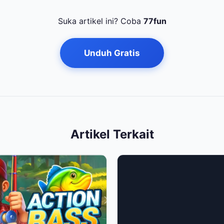
Suka artikel ini? Coba
77fun
Unduh Gratis
Artikel Terkait