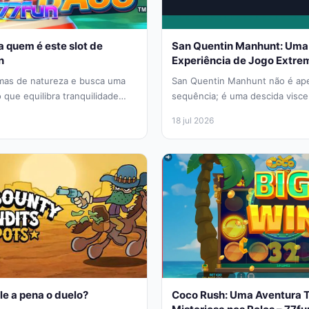
a quem é este slot de
San Quentin Manhunt: Uma 
n
Experiência de Jogo Extre
emas de natureza e busca uma
San Quentin Manhunt não é ap
 que equilibra tranquilidade
sequência; é uma descida visce
fun alta...
organizado. Se você busca uma.
18 jul 2026
le a pena o duelo?
Coco Rush: Uma Aventura T