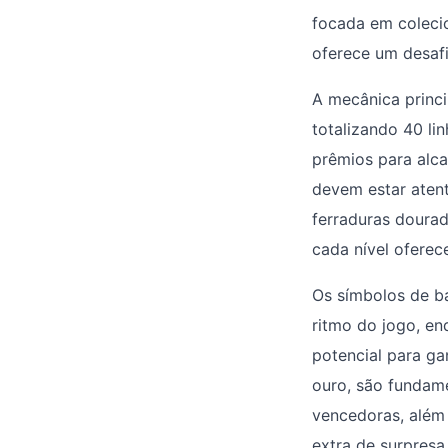
focada em coleci
oferece um desaf
A mecânica princi
totalizando 40 li
prêmios para alca
devem estar aten
ferraduras doura
cada nível ofere
Os símbolos de b
ritmo do jogo, en
potencial para g
ouro, são fundam
vencedoras, além
extra de surpresa