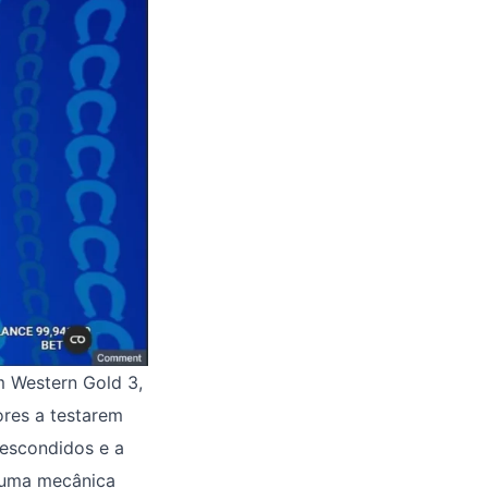
 Western Gold 3,
ores a testarem
 escondidos e a
 uma mecânica